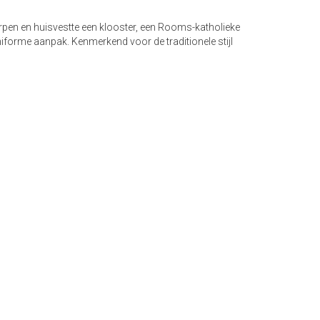
rpen en huisvestte een klooster, een Rooms-katholieke
forme aanpak. Kenmerkend voor de traditionele stijl