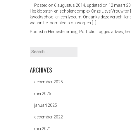
Posted on
6 augustus 2014
, updated on
12 maart 2
Het klooster- en scholencomplex Onze Lieve Vrouw ter E
kweekschool en een lyceum. Ondanks deze verschillende
waarin het complex is ontworpen […]
Posted in
Herbestemming
,
Portfolio
Tagged
advies
,
he
ARCHIVES
december 2025
mei 2025
januari 2025
december 2022
mei 2021