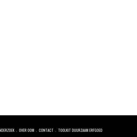
NDERZOEK
OVER OOM
CONTACT
TOOLKIT DUURZAAM ERFGOED