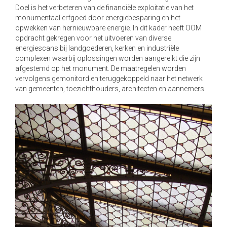
Doel is het verbeteren van de financiële exploitatie van het
a
monumentaal erfgoed door energiebesparing en het
t
opwekken van hernieuwbare energie. In dit kader heeft OOM
i
opdracht gekregen voor het uitvoeren van diverse
o
energiescans bij landgoederen, kerken en industriële
n
complexen waarbij oplossingen worden aangereikt die zijn
afgestemd op het monument. De maatregelen worden
vervolgens gemonitord en teruggekoppeld naar het netwerk
van gemeenten, toezichthouders, architecten en aannemers.