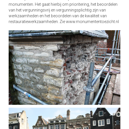
monumenten. Het gaat hierbij om prioritering, het beoordelen
a
van het vergunningsvrij en vergunningsplichtig zijn van
t
werkzaamheden en het beoordelen van de kwaliteit van
i
restauratiewerkzaamheden. Zie
www.monumententoezicht.nl
o
n