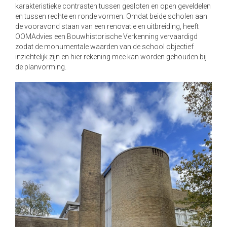
karakteristieke contrasten tussen gesloten en open geveldelen
a
en tussen rechte en ronde vormen. Omdat beide scholen aan
t
de vooravond staan van een renovatie en uitbreiding, heeft
i
OOMAdvies een Bouwhistorische Verkenning vervaardigd
o
zodat de monumentale waarden van de school objectief
n
inzichtelijk zijn en hier rekening mee kan worden gehouden bij
de planvorming.